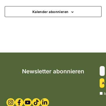
Kalender abonnieren
Newsletter abonnieren
I