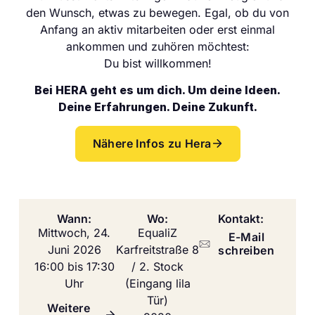
den Wunsch, etwas zu bewegen. Egal, ob du von
Anfang an aktiv mitarbeiten oder erst einmal
ankommen und zuhören möchtest:
Du bist willkommen!
Bei HERA geht es um dich. Um deine Ideen.
Deine Erfahrungen. Deine Zukunft.
Nähere Infos zu Hera
Wann:
Wo:
Kontakt:
Mittwoch, 24.
EqualiZ
E-Mail
Juni 2026
Karfreitstraße 8
schreiben
16:00 bis 17:30
/ 2. Stock
Uhr
(Eingang lila
Tür)
Weitere