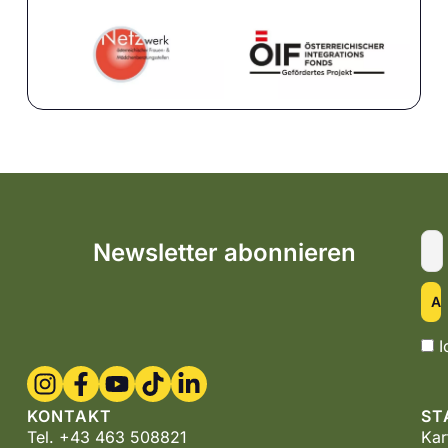
Newsletter abonnieren
I
KONTAKT
ST
Tel. +43 463 508821
Kar