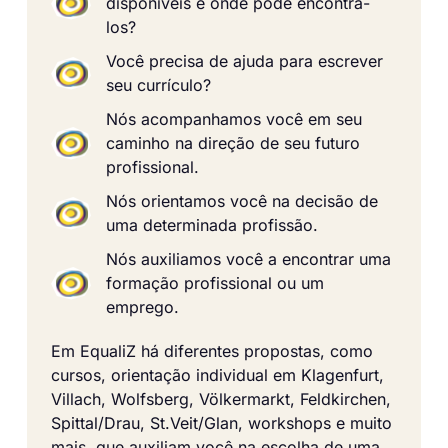
disponíveis e onde pode encontrá-
los?
Você precisa de ajuda para escrever
seu currículo?
Nós acompanhamos você em seu
caminho na direção de seu futuro
profissional.
Nós orientamos você na decisão de
uma determinada profissão.
Nós auxiliamos você a encontrar uma
formação profissional ou um
emprego.
Em EqualiZ há diferentes propostas, como
cursos, orientação individual em Klagenfurt,
Villach, Wolfsberg, Völkermarkt, Feldkirchen,
Spittal/Drau, St.Veit/Glan, workshops e muito
mais, que auxiliam você na escolha de uma