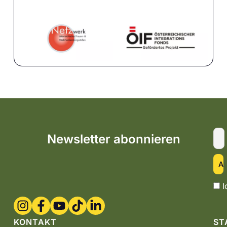
Newsletter abonnieren
I
KONTAKT
ST