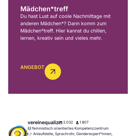
Mädchen*treff
Du hast Lust auf coole Nachmittage mit
anderen Mädchen*? Dann komm zum
Mädchen*treff. Hier kannst du chillen,
lernen, kreativ sein und vieles mehr.
ANGEBOT
vereinequaliz
2.032
1.807
🙌 feministisch orientiertes Kompetenzzentrum
👉 Anlaufstelle, Sprachrohr, Genderexpert*innen,