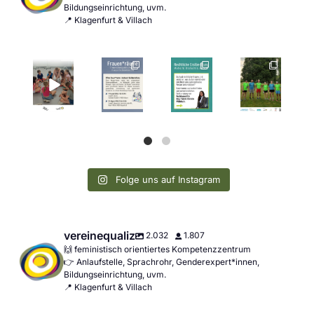
Bildungseinrichtung, uvm.
📍 Klagenfurt & Villach
Folge uns auf Instagram
vereinequaliz
2.032
1.807
🙌 feministisch orientiertes Kompetenzzentrum
👉 Anlaufstelle, Sprachrohr, Genderexpert*innen,
Bildungseinrichtung, uvm.
📍 Klagenfurt & Villach