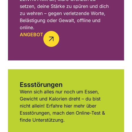
setzen, deine Stärke zu spüren und dich
zu wehren – gegen verletzende Worte,
Belästigung oder Gewalt, offline und
online.
ANGEBOT
Essstörungen
Wenn sich alles nur noch um Essen,
Gewicht und Kalorien dreht – du bist
nicht allein! Erfahre hier mehr über
Essstörungen, mach den Online-Test &
finde Unterstützung.