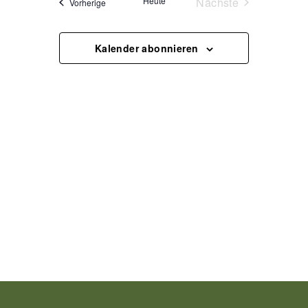
Veranstaltun
Heute
Nächste
Veranstaltungen
Vorherige
Kalender abonnieren