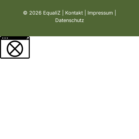
© 2026 EqualiZ |
Kontakt
|
Impressum
|
Datenschutz
Weitere Informationen über den gesperrten Inhalt.