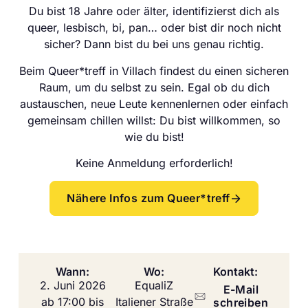
Du bist 18 Jahre oder älter, identifizierst dich als
queer, lesbisch, bi, pan… oder bist dir noch nicht
sicher? Dann bist du bei uns genau richtig.
Beim Queer*treff in Villach findest du einen sicheren
Raum, um du selbst zu sein. Egal ob du dich
austauschen, neue Leute kennenlernen oder einfach
gemeinsam chillen willst: Du bist willkommen, so
wie du bist!
Keine Anmeldung erforderlich!
Nähere Infos zum Queer*treff
Wann:
Wo:
Kontakt:
2. Juni 2026
EqualiZ
E-Mail
ab 17:00 bis
Italiener Straße
schreiben