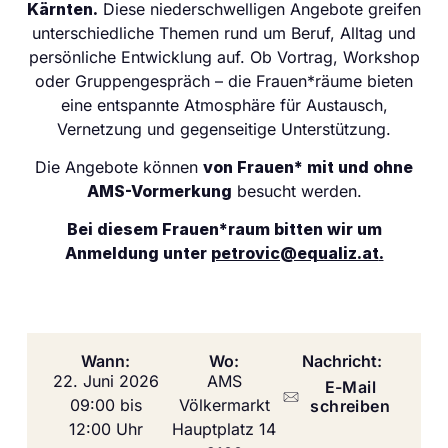
Kärnten.
Diese niederschwelligen Angebote greifen
unterschiedliche Themen rund um Beruf, Alltag und
persönliche Entwicklung auf. Ob Vortrag, Workshop
oder Gruppengespräch – die Frauen*räume bieten
eine entspannte Atmosphäre für Austausch,
Vernetzung und gegenseitige Unterstützung.
Die Angebote können
von Frauen* mit und ohne
AMS-Vormerkung
besucht werden.
Bei diesem Frauen*raum bitten wir um
Anmeldung unter
petrovic@equaliz.at
.
Wann:
Wo:
Nachricht:
22. Juni 2026
AMS
E-Mail
09:00 bis
Völkermarkt
schreiben
12:00 Uhr
Hauptplatz 14