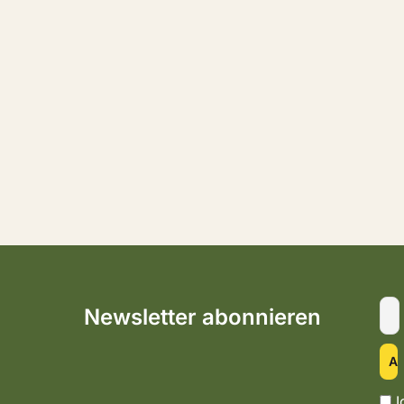
Newsletter abonnieren
I