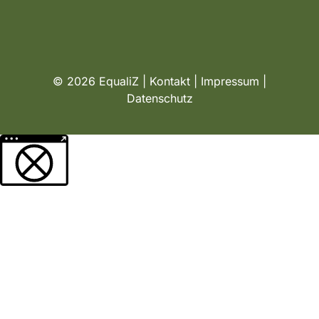
© 2026 EqualiZ |
Kontakt
|
Impressum
|
Datenschutz
Weitere Informationen über den gesperrten Inhalt.