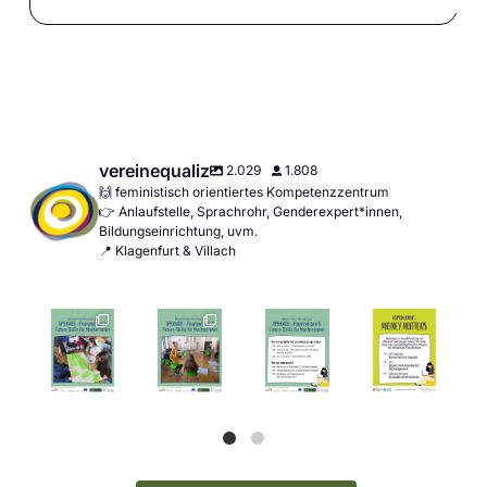
vereinequaliz
2.029
1.808
🙌 feministisch orientiertes Kompetenzzentrum
👉 Anlaufstelle, Sprachrohr, Genderexpert*innen,
Bildungseinrichtung, uvm.
📍 Klagenfurt & Villach