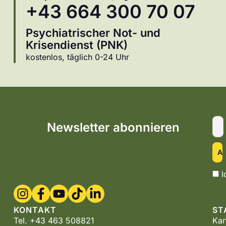
+43 664 300 70 07
Psychiatrischer Not- und
Krisendienst (PNK)
kostenlos, täglich 0-24 Uhr
Newsletter abonnieren
I
KONTAKT
ST
Tel. +43 463 508821
Kar