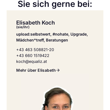
Sie sich gerne bei:
Elisabeth Koch
(sie/ihr)
upload:selbstwert, #nohate, Upgrade,
Mädchen*treff, Beratungen
+43 463 508821-20
+43 660 1519422
koch@equaliz.at
Mehr über Elisabeth