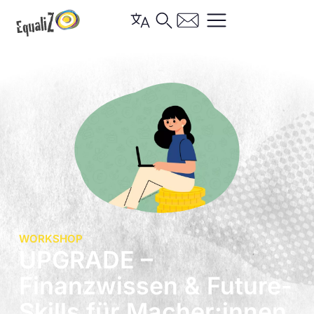
WORKSHOP
UPGRADE –
Finanzwissen & Future-
Skills für Macher:innen