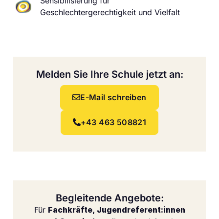
Sensibilisierung für
Geschlechtergerechtigkeit und Vielfalt
Melden Sie Ihre Schule jetzt an:
E-Mail schreiben
+43 463 508821
Begleitende Angebote:
Für
Fachkräfte, Jugendreferent:innen