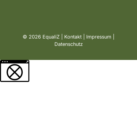
© 2026 EqualiZ |
Kontakt
|
Impressum
|
Datenschutz
Weitere Informationen über den gesperrten Inhalt.