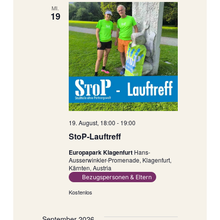
MI.
19
19. August, 18:00
-
19:00
StoP-Lauftreff
Europapark Klagenfurt
Hans-
Ausserwinkler-Promenade, Klagenfurt,
Kärnten, Austria
Bezugspersonen & Eltern
Kostenlos
September 2026