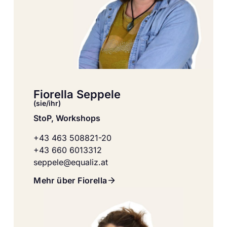
Fiorella Seppele
(sie/ihr)
StoP, Workshops
+43 463 508821-20
+43 660 6013312
seppele@equaliz.at
Mehr über Fiorella