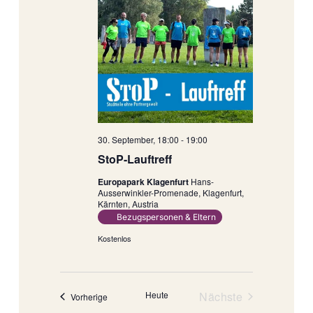
30. September, 18:00
-
19:00
StoP-Lauftreff
Europapark Klagenfurt
Hans-
Ausserwinkler-Promenade, Klagenfurt,
Kärnten, Austria
Bezugspersonen & Eltern
Kostenlos
Veranstaltun
Heute
Nächste
Veranstaltungen
Vorherige