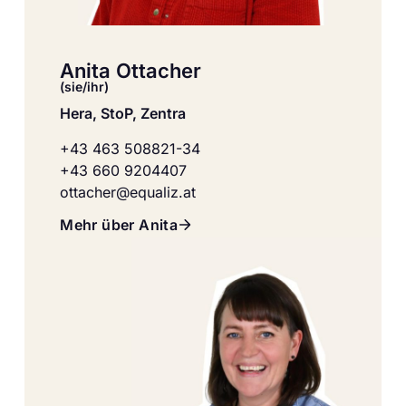
Anita Ottacher
(sie/ihr)
Hera, StoP, Zentra
+43 463 508821-34
+43 660 9204407
ottacher@equaliz.at
Mehr über Anita