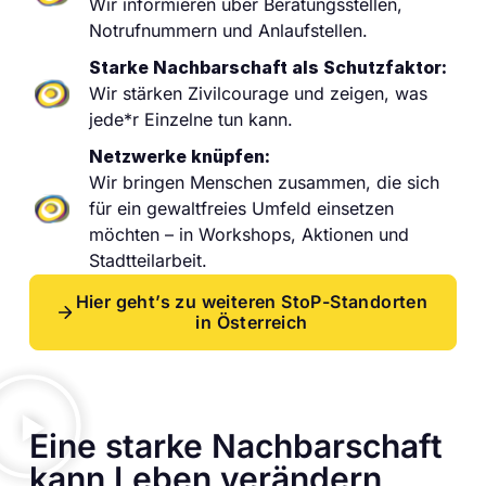
Wir informieren über Beratungsstellen,
Notrufnummern und Anlaufstellen.
Starke Nachbarschaft als Schutzfaktor:
Wir stärken Zivilcourage und zeigen, was
jede*r Einzelne tun kann.
Netzwerke knüpfen:
Wir bringen Menschen zusammen, die sich
für ein gewaltfreies Umfeld einsetzen
möchten – in Workshops, Aktionen und
Stadtteilarbeit.
Hier geht’s zu weiteren StoP-Standorten
in Österreich
Eine starke Nachbarschaft
kann Leben verändern