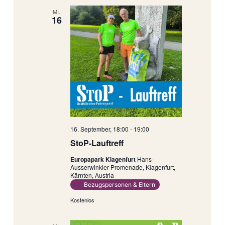
MI.
16
16. September, 18:00
-
19:00
StoP-Lauftreff
Europapark Klagenfurt
Hans-
Ausserwinkler-Promenade, Klagenfurt,
Kärnten, Austria
Bezugspersonen & Eltern
Kostenlos