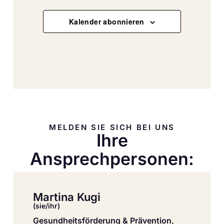
Kalender abonnieren
MELDEN SIE SICH BEI UNS
Ihre
Ansprechpersonen:
Martina Kugi
(sie/ihr)
Gesundheitsförderung & Prävention,