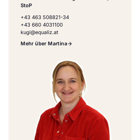
StoP
+43 463 508821-34
+43 660 4031100
kugi@equaliz.at
Mehr über Martina