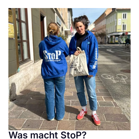
Was macht StoP?