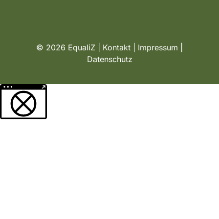
© 2026 EqualiZ |
Kontakt
|
Impressum
|
Datenschutz
Weitere Informationen über den gesperrten Inhalt.