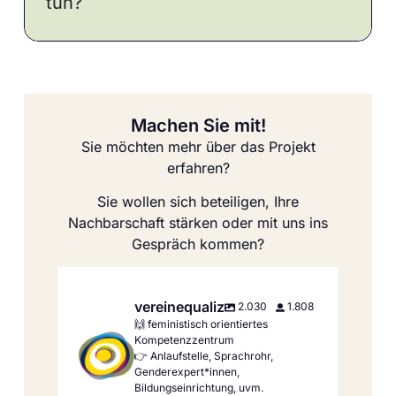
tun?
Machen Sie mit!
Sie möchten mehr über das Projekt
erfahren?
Sie wollen sich beteiligen, Ihre
Nachbarschaft stärken oder mit uns ins
Gespräch kommen?
vereinequaliz
2.030
1.808
🙌 feministisch orientiertes
Kompetenzzentrum
👉 Anlaufstelle, Sprachrohr,
Genderexpert*innen,
Bildungseinrichtung, uvm.