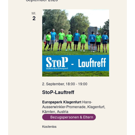
MI.
2
2. September, 18:00
-
19:00
StoP-Lauftreff
Europapark Klagenfurt
Hans-
Ausserwinkler-Promenade, Klagenfurt,
Kärnten, Austria
Bezugspersonen & Eltern
Kostenlos