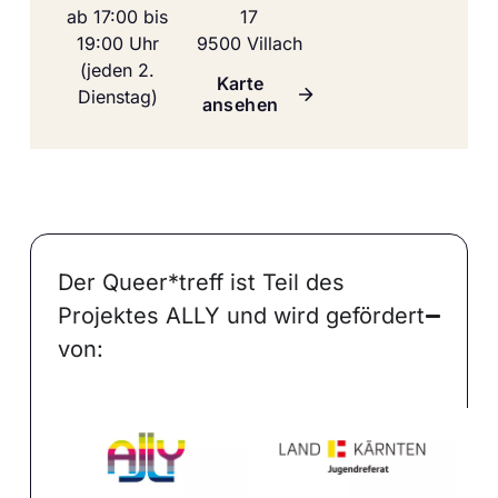
ab 17:00 bis
17
19:00 Uhr
9500 Villach
(jeden 2.
Karte
Dienstag)
ansehen
Der Queer*treff ist Teil des
Projektes ALLY und wird gefördert
von: