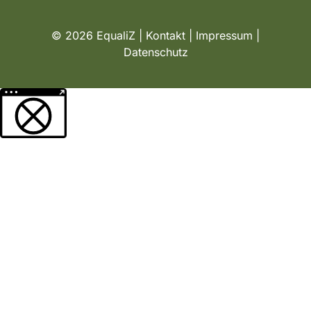
© 2026 EqualiZ |
Kontakt
|
Impressum
|
Datenschutz
Weitere Informationen über den gesperrten Inhalt.