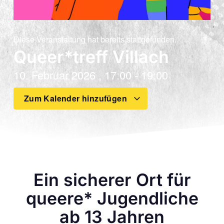
Diese Veranstaltung hat bereits stattgefunden.
Queer*treff Villach
10. Februar 2026
,
17:00
-
19:00
Zum Kalender hinzufügen
Ein sicherer Ort für
queere* Jugendliche
ab 13 Jahren