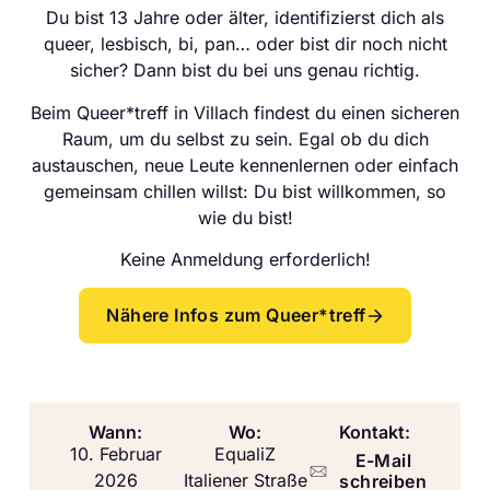
Du bist 13 Jahre oder älter, identifizierst dich als
queer, lesbisch, bi, pan… oder bist dir noch nicht
sicher? Dann bist du bei uns genau richtig.
Beim Queer*treff in Villach findest du einen sicheren
Raum, um du selbst zu sein. Egal ob du dich
austauschen, neue Leute kennenlernen oder einfach
gemeinsam chillen willst: Du bist willkommen, so
wie du bist!
Keine Anmeldung erforderlich!
Nähere Infos zum Queer*treff
Wann:
Wo:
Kontakt:
10. Februar
EqualiZ
E-Mail
2026
Italiener Straße
schreiben