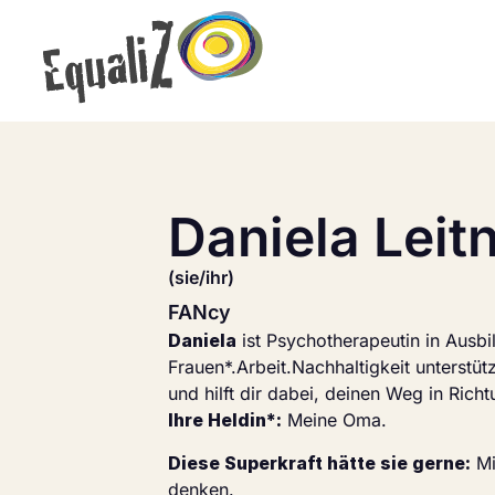
Inhalt
springen
Daniela Leit
(sie/ihr)
FANcy
Daniela
ist Psychotherapeutin in Ausbi
Frauen*.Arbeit.Nachhaltigkeit unterstü
und hilft dir dabei, deinen Weg in Rich
Ihre Heldin*:
Meine Oma.
Diese Superkraft hätte sie gerne:
Mi
denken.