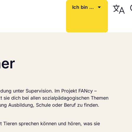
Ich bin …
ner
ldung unter Supervision. Im Projekt FANcy –
tzt sie dich bei allen sozialpädagogischen Themen
tung Ausbildung, Schule oder Beruf zu finden.
t Tieren sprechen können und hören, was sie