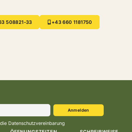
63 508821-33
+43 660 1181750
 die Datenschutzvereinbarung
ÖFFNUNGSZEITEN
SCHREIBWEISE