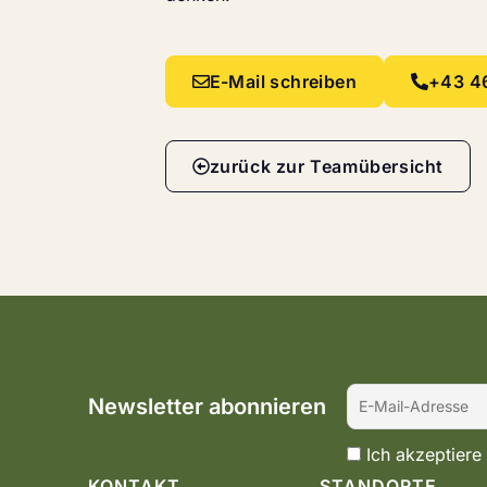
E-Mail schreiben
+43 4
zurück zur Teamübersicht
Newsletter abonnieren
Ich akzeptiere
KONTAKT
STANDORTE