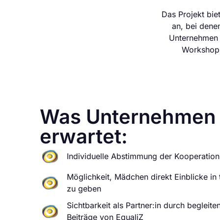
Das Projekt bie
an, bei dene
Unternehmen k
Workshops
Was Unternehmen &
erwartet:
Individuelle Abstimmung der Kooperation
Möglichkeit, Mädchen direkt Einblicke in
zu geben
Sichtbarkeit als Partner:in durch begleite
Beiträge von EqualiZ