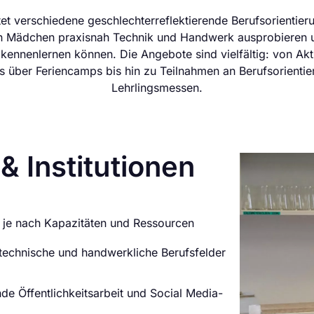
tet verschiedene geschlechterreflektierende Berufsorient
n Mädchen praxisnah Technik und Handwerk ausprobieren 
ennenlernen können. Die Angebote sind vielfältig: von Ak
 über Feriencamps bis hin zu Teilnahmen an Berufsorientie
Lehrlingsmessen.
 Institutionen
 je nach Kapazitäten und Ressourcen
 technische und handwerkliche Berufsfelder
nde Öffentlichkeitsarbeit und Social Media-