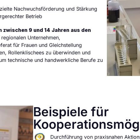
ezielte Nachwuchsförderung und Stärkung
rgerechter Betrieb
 zwischen 9 und 14 Jahren aus den
t regionalen Unternehmen,
erat für Frauen und Gleichstellung
n, Rollenklischees zu überwinden und
um technische und handwerkliche Berufe zu
Beispiele für
Kooperationsmögl
Durchführung von praxisnahen Aktio