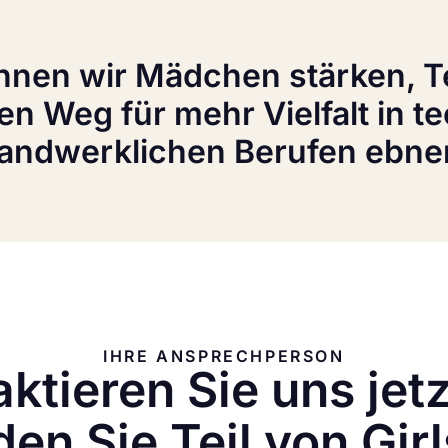
nen wir Mädchen stärken, Te
n Weg für mehr Vielfalt in t
andwerklichen Berufen ebne
IHRE ANSPRECHPERSON
ktieren Sie uns jet
en Sie Teil von Gir