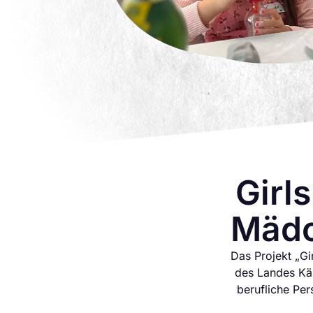
Girl
Mädc
Das Projekt „Gi
des Landes Kär
berufliche Per