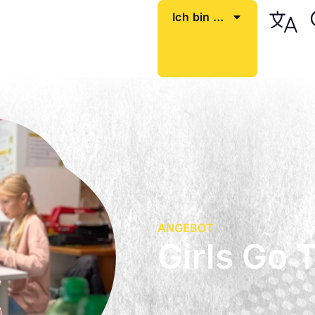
Ich bin …
ANGEBOT
Girls Go 