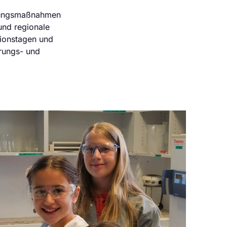
ierungsmaßnahmen
und regionale
tionstagen und
rungs- und