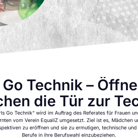
s Go Technik – Öffne
hen die Tür zur Tec
rls Go Technik“ wird im Auftrag des Referates für Frauen un
nten vom Verein EqualiZ umgesetzt. Ziel ist es, Mädchen 
spektiven zu eröffnen und sie zu ermutigen, technische un
Berufe in ihre Berufswahl einzubeziehen.