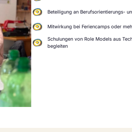
Beteiligung an Berufsorientierungs- u
Mitwirkung bei Feriencamps oder me
Schulungen von Role Models aus Tech
begleiten