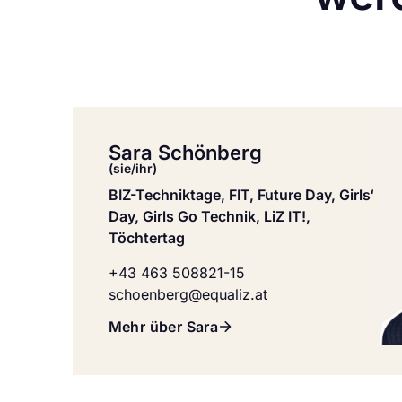
Sara Schönberg
(sie/ihr)
BIZ-Techniktage, FIT, Future Day, Girls‘
Day, Girls Go Technik, LiZ IT!,
Töchtertag
+43 463 508821-15
schoenberg@equaliz.at
Mehr über Sara