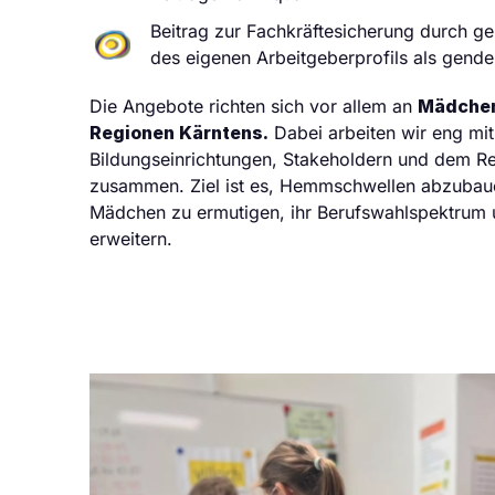
Beitrag zur Fachkräftesicherung durch g
des eigenen Arbeitgeberprofils als gende
Die Angebote richten sich vor allem an
Mädchen
Regionen Kärntens.
Dabei arbeiten wir eng mi
Bildungseinrichtungen, Stakeholdern und dem Ref
zusammen. Ziel ist es, Hemmschwellen abzubaue
Mädchen zu ermutigen, ihr Berufswahlspektrum 
erweitern.