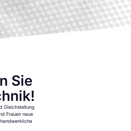
n Sie
hnik!
d Gleichstellung
und Frauen neue
d handwerkliche