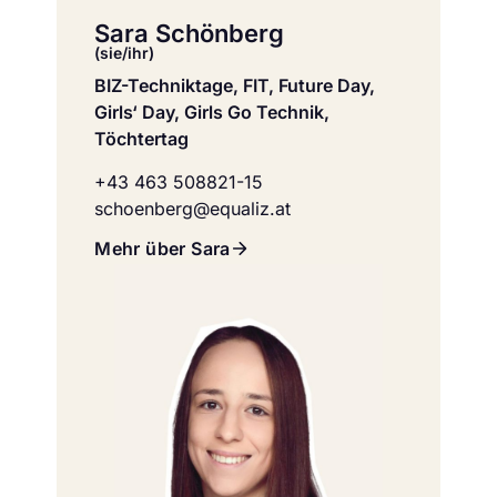
Sara Schönberg
(sie/ihr)
BIZ-Techniktage, FIT, Future Day,
Girls‘ Day, Girls Go Technik,
Töchtertag
+43 463 508821-15
schoenberg@equaliz.at
Mehr über Sara