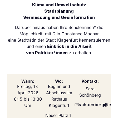
Klima und Umweltschutz
Stadtplanung
Vermessung und Geoinformation
Darüber hinaus haben Ihre Schülerinnen* die
Möglichkeit, mit DIin Constance Mochar
eine Stadträtin der Stadt Klagenfurt kennenzulernen
und einen
Einblick in die Arbeit
von Politiker*innen
zu erhalten.
Wann:
Wo:
Kontakt:
Freitag, 17.
Beginn und
Sara
April 2026
Abschluss im
Schönberg
8:15 bis 13:30
Rathaus
schoenberg@equal
Uhr
Klagenfurt
Neuer Platz 1,