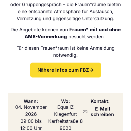
oder Gruppengespräch – die Frauen*räume bieten
eine entspannte Atmosphäre für Austausch,
Vernetzung und gegenseitige Unterstützung.
Die Angebote können von
Frauen* mit und ohne
AMS-Vormerkung
besucht werden.
Für diesen Frauen*raum ist keine Anmeldung
notwendig.
Nähere Infos zum FBZ
Wann:
Wo:
Kontakt:
04. November
EqualiZ
E-Mail
2026
Klagenfurt
schreiben
09:00 bis
Karfreitstraße 8
12:00 Uhr
9020