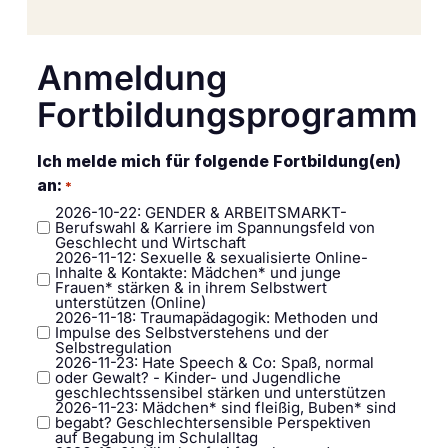
Anmeldung
Fortbildungsprogramm
Ich melde mich für folgende Fortbildung(en)
an:
*
2026-10-22: GENDER & ARBEITSMARKT-
Berufswahl & Karriere im Spannungsfeld von
Geschlecht und Wirtschaft
2026-11-12: Sexuelle & sexualisierte Online-
Inhalte & Kontakte: Mädchen* und junge
Frauen* stärken & in ihrem Selbstwert
unterstützen (Online)
2026-11-18: Traumapädagogik: Methoden und
Impulse des Selbstverstehens und der
Selbstregulation
2026-11-23: Hate Speech & Co: Spaß, normal
oder Gewalt? - Kinder- und Jugendliche
geschlechtssensibel stärken und unterstützen
2026-11-23: Mädchen* sind fleißig, Buben* sind
begabt? Geschlechtersensible Perspektiven
auf Begabung im Schulalltag