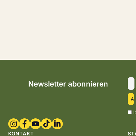
Newsletter abonnieren
I
KONTAKT
ST