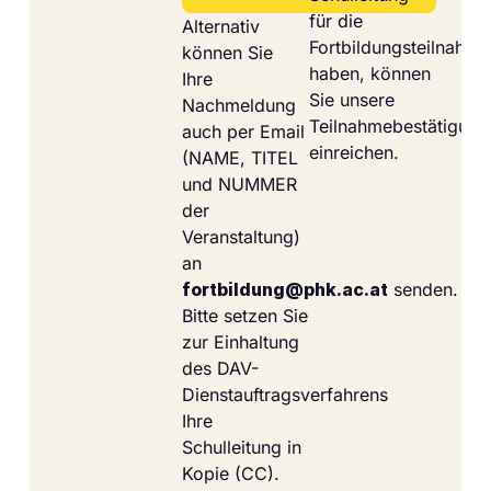
für die
Alternativ
Fortbildungsteilnahme
können Sie
haben, können
Ihre
Sie unsere
Nachmeldung
Teilnahmebestätigung
auch per Email
einreichen.
(NAME, TITEL
und NUMMER
der
Veranstaltung)
an
fortbildung@phk.ac.at
senden.
Bitte setzen Sie
zur Einhaltung
des DAV-
Dienstauftragsverfahrens
Ihre
Schulleitung in
Kopie (CC).