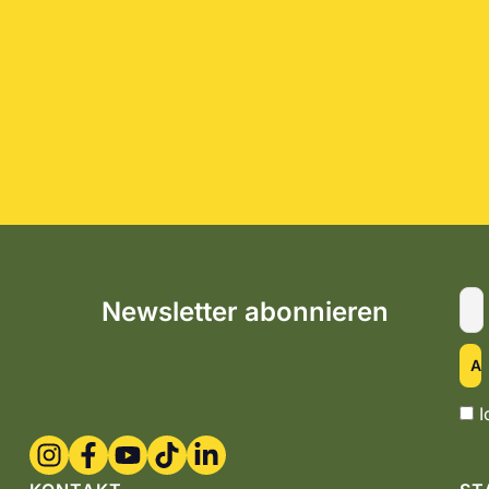
Newsletter abonnieren
I