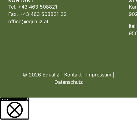
KONTAKT
ST
Tel. +43 463 508821
Kar
Fax. +43 463 508821-22
902
office@equaliz.at
Ita
950
© 2026 EqualiZ |
Kontakt
|
Impressum
|
Datenschutz
Weitere Informationen über den gesperrten Inhalt.